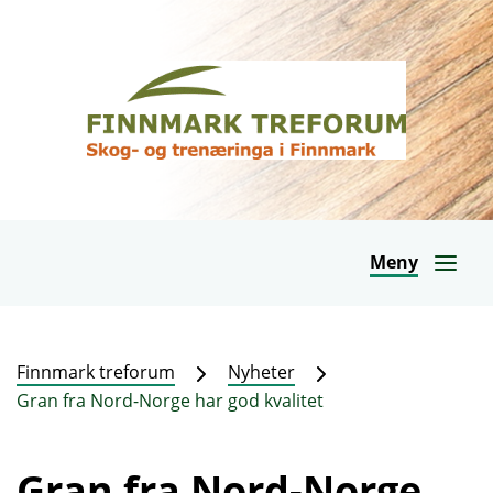
Meny
Finnmark treforum
Nyheter
Gran fra Nord-Norge har god kvalitet
Gran fra Nord-Norge