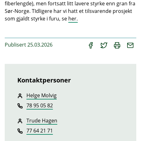
fiberlengde), men fortsatt litt lavere styrke enn gran fra
Sør-Norge. TIdligere har vi hatt et tilsvarende prosjekt
som gjaldt styrke i furu, se
her.
Publisert 25.03.2026
Kontaktpersoner
Helge Molvig
78 95 05 82
Trude Hagen
77 64 21 71