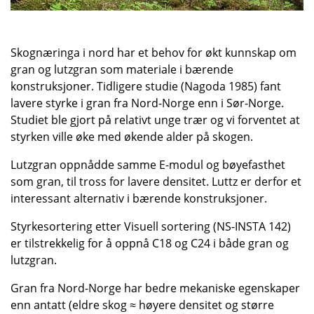
Skognæringa i nord har et behov for økt kunnskap om
gran og lutzgran som materiale i bærende
konstruksjoner. Tidligere studie (Nagoda 1985) fant
lavere styrke i gran fra Nord-Norge enn i Sør-Norge.
Studiet ble gjort på relativt unge trær og vi forventet at
styrken ville øke med økende alder på skogen.
Lutzgran oppnådde samme E-modul og bøyefasthet
som gran, til tross for lavere densitet. Luttz er derfor et
interessant alternativ i bærende konstruksjoner.
Styrkesortering etter Visuell sortering (NS-INSTA 142)
er tilstrekkelig for å oppnå C18 og C24 i både gran og
lutzgran.
Gran fra Nord-Norge har bedre mekaniske egenskaper
enn antatt (eldre skog ≈ høyere densitet og større