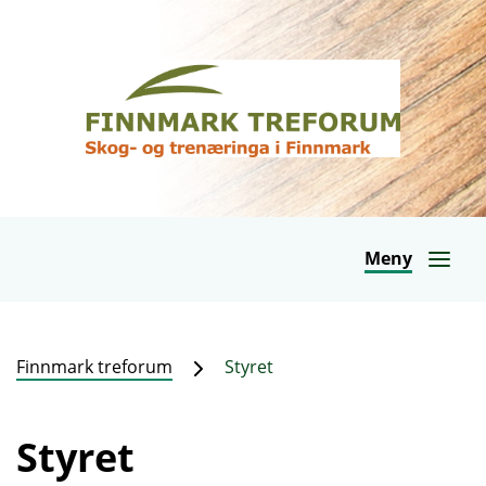
Meny
Finnmark treforum
Styret
Styret